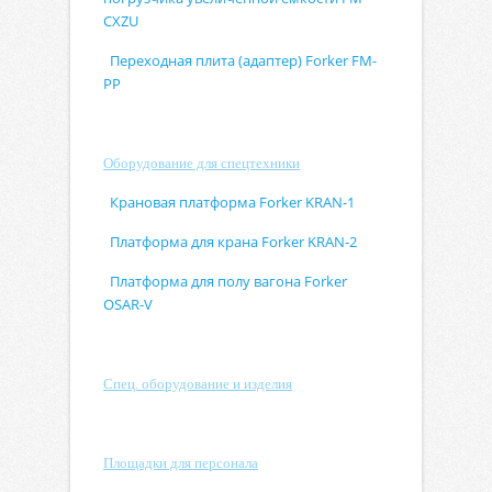
CXZU
Переходная плита (адаптер) Forker FM-
PP
Оборудование для спецтехники
Крановая платформа Forker KRAN-1
Платформа для крана Forker KRAN-2
Платформа для полу вагона Forker
OSAR-V
Спец. оборудование и изделия
Площадки для персонала