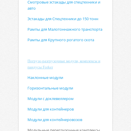
Смотровые эстакады для спецтехники и
авто
Эстакады для Спецтехники до 150 тонн
Рампы для Малотоннажного транспорта
Рампы для Крупного рогатого скота
Погрузо-разгрузочные модули, комплексы и
пандусы Forker
Наклонные модули
Горизонтальные модули
Модули с доклевеллером
Модули для контейнеров
Модули для контейнеровозов
Модульные перегрузочные комплексы