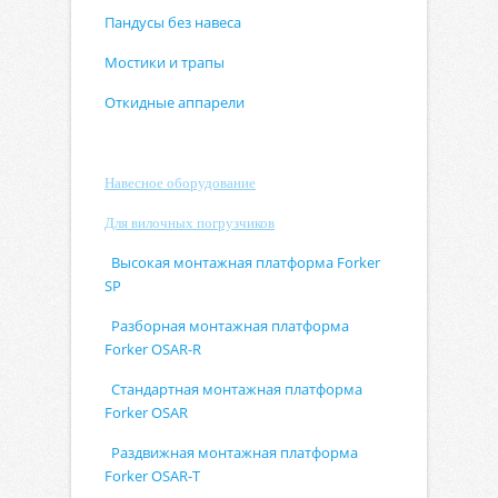
Пандусы без навеса
Мостики и трапы
Откидные аппарели
Навесное оборудование
Для вилочных погрузчиков
Высокая монтажная платформа Forker
SP
Разборная монтажная платформа
Forker OSAR-R
Стандартная монтажная платформа
Forker OSAR
Раздвижная монтажная платформа
Forker OSAR-T