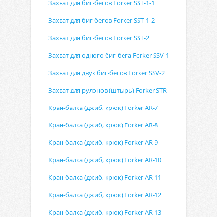
Захват для биг-бегов Forker SST-1-1
Захват для биг-бегов Forker SST-1-2
Захват для биг-бегов Forker SST-2
Захват для одного биг-бега Forker SSV-1
Захват для двух биг-бегов Forker SSV-2
Захват для рулонов (штырь) Forker STR
Кран-балка (джиб, крюк) Forker AR-7
Кран-балка (джиб, крюк) Forker AR-8
Кран-балка (джиб, крюк) Forker AR-9
Кран-балка (джиб, крюк) Forker AR-10
Кран-балка (джиб, крюк) Forker AR-11
Кран-балка (джиб, крюк) Forker AR-12
Кран-балка (джиб, крюк) Forker AR-13