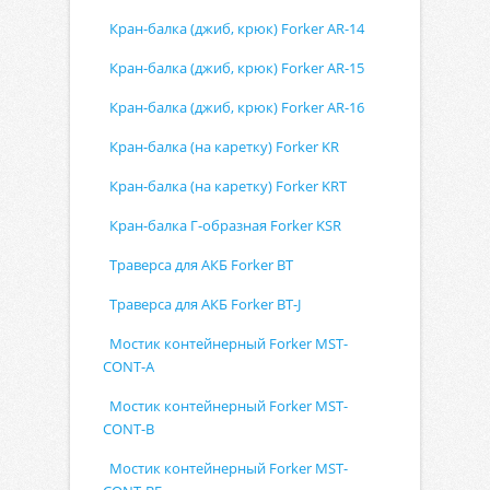
Кран-балка (джиб, крюк) Forker AR-14
Кран-балка (джиб, крюк) Forker AR-15
Кран-балка (джиб, крюк) Forker AR-16
Кран-балка (на каретку) Forker KR
Кран-балка (на каретку) Forker KRT
Кран-балка Г-образная Forker KSR
Траверса для АКБ Forker BT
Траверса для АКБ Forker BT-J
Мостик контейнерный Forker MST-
CONT-A
Мостик контейнерный Forker MST-
CONT-B
Мостик контейнерный Forker MST-