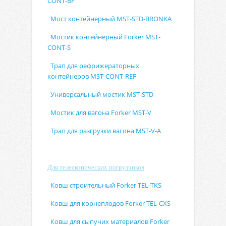
CONT-BF
Мост контейнерный MST-STD-BRONKA
Мостик контейнерный Forker MST-
CONT-S
Трап для рефрижераторных
контейнеров MST-CONT-REF
Универсальный мостик MST-STD
Мостик для вагона Forker MST-V
Трап для разгрузки вагона MST-V-A
Для телескопических погрузчиков
Ковш строительный Forker TEL-TKS
Ковш для корнеплодов Forker TEL-CXS
Ковш для сыпучих материалов Forker