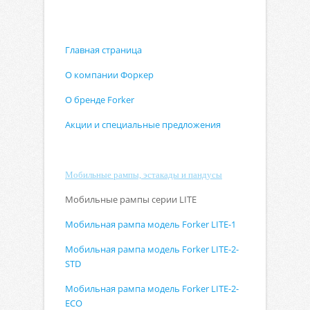
Главная страница
О компании Форкер
О бренде
Forker
Акции и специальные предложения
Мобильные рампы, эстакады и пандусы
Мобильные рампы серии
LITE
Мобильная рампа модель Forker LITE-1
Мобильная рампа модель Forker LITE-2-
STD
Мобильная рампа модель Forker LITE-2-
ECO