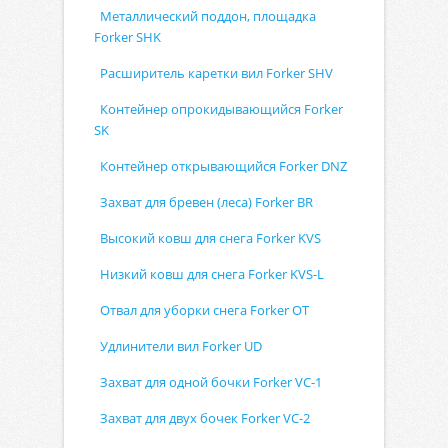
Металлический поддон, площадка
Forker SHK
Расширитель каретки вил Forker SHV
Контейнер опрокидывающийся Forker
SK
Контейнер открывающийся Forker DNZ
Захват для бревен (леса) Forker BR
Высокий ковш для снега Forker KVS
Низкий ковш для снега Forker KVS-L
Отвал для уборки снега Forker OT
Удлинители вил Forker UD
Захват для одной бочки Forker VC-1
Захват для двух бочек Forker VC-2