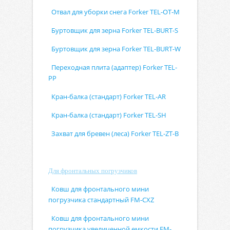
Отвал для уборки снега Forker TEL-OT-M
Буртовщик для зерна Forker TEL-BURT-S
Буртовщик для зерна Forker TEL-BURT-W
Переходная плита (адаптер) Forker TEL-
PP
Кран-балка (стандарт) Forker TEL-AR
Кран-балка (стандарт) Forker TEL-SH
Захват для бревен (леса) Forker TEL-ZT-B
Для фронтальных погрузчиков
Ковш для фронтального мини
погрузчика стандартный FM-CXZ
Ковш для фронтального мини
погрузчика увеличенной емкости FM-