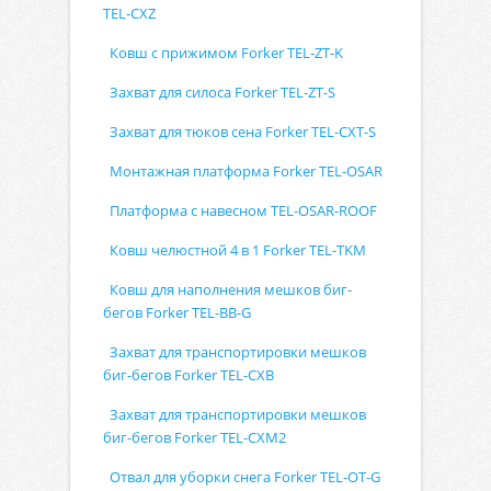
TEL-CXZ
Ковш с прижимом Forker TEL-ZT-K
Захват для силоса Forker TEL-ZT-S
Захват для тюков сена Forker TEL-CXT-S
Монтажная платформа Forker TEL-OSAR
Платформа с навесном TEL-OSAR-ROOF
Ковш челюстной 4 в 1 Forker TEL-TKM
Ковш для наполнения мешков биг-
бегов Forker TEL-BB-G
Захват для транспортировки мешков
биг-бегов Forker TEL-CXB
Захват для транспортировки мешков
биг-бегов Forker TEL-CXM2
Отвал для уборки снега Forker TEL-OT-G