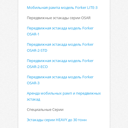
Мобильная рампа модель Forker LITE-3
Передвижные эстакады серии
OSAR
Передвижная эстакада модель Forker
OSAR-1
Передвижная эстакада модель Forker
OSAR-2-STD
Передвижная эстакада модель Forker
OSAR-2-ECO
Передвижная эстакада модель Forker
OSAR-3
Аренда мобильных рамп и передвижных
эстакад
Специальные Серии
Эстакады серии HEAVY до 30 тонн