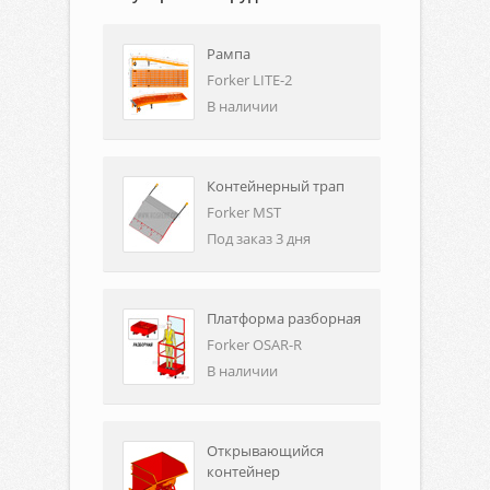
Рампа
Forker LITE-2
В наличии
Контейнерный трап
Forker MST
Под заказ 3 дня
Платформа разборная
Forker OSAR-R
В наличии
Открывающийся
контейнер