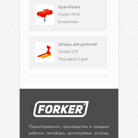
Кран-балка
Forker AR-8
В наличии
Штырь для рулонов
Forker STR
Под заказ 2 дня
Проектирование, производство и продажа
рабочих платформ, досмотровых эстакад,