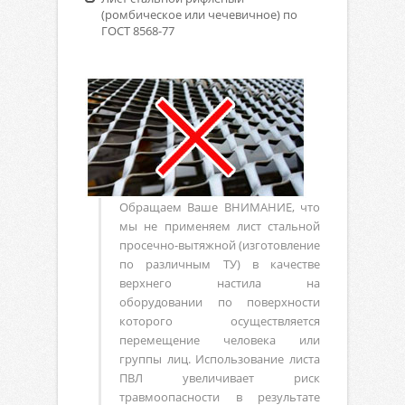
(ромбическое или чечевичное) по
ГОСТ 8568-77
Обращаем Ваше ВНИМАНИЕ, что
мы не применяем лист стальной
просечно-вытяжной (изготовление
по различным ТУ) в качестве
верхнего настила на
оборудовании по поверхности
которого осуществляется
перемещение человека или
группы лиц. Использование листа
ПВЛ увеличивает риск
травмоопасности в результате