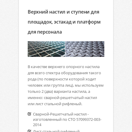
Верхний настил и ступени для
площадок, эстакад и платформ
для персонала
В качестве верхнего опорного настила
для всего спектра оборудования такого
рода (по поверхности которой ходит
человек или группа лиц), мы используем
только 2 (два) варианта настила, а
именно: сварной-решетчатый настил
или лист стальной рифленый.
Сварной-Решетчатый настил -
изготовленный по СТО 57099372-003-
2014
Лист стальной рифленый