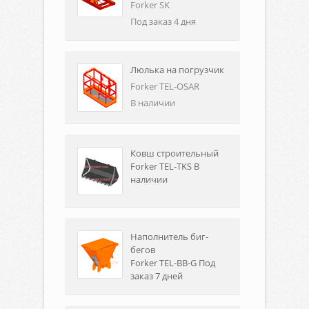
Forker SK
Под заказ 4 дня
Люлька на погрузчик
Forker TEL-OSAR
В наличии
Ковш строительный
Forker TEL-TKS В
наличии
Наполнитель биг-
бегов
Forker TEL-BB-G Под
заказ 7 дней