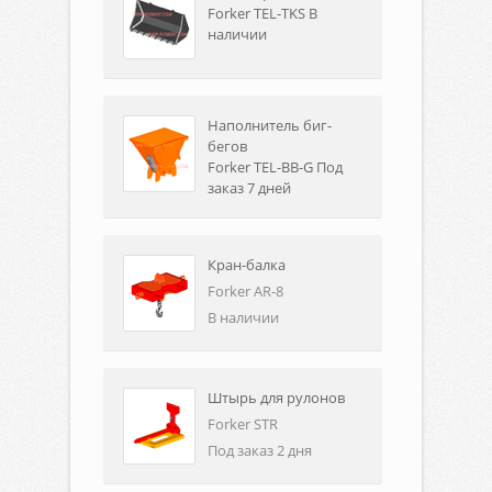
Forker TEL-TKS В
наличии
Наполнитель биг-
бегов
Forker TEL-BB-G Под
заказ 7 дней
Кран-балка
Forker AR-8
В наличии
Штырь для рулонов
Forker STR
Под заказ 2 дня