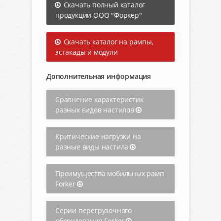
Скачать полный каталог
продукции ООО "Форкер"
Скачать каталог на рампы,
эстакады и модули
Дополнительная информация
Сравнение характеристик
разных видов настилов
Критические нагрузки на
разные виды настила
Преимущества мобильных рамп
Forker
Серии перегрузочного
оборудования Forker