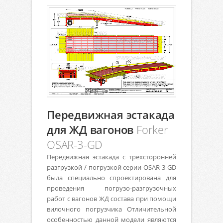
Передвижная эстакада
для ЖД вагонов
Forker
OSAR-3-GD
Передвижная эстакада с трехсторонней
разгрузкой / погрузкой серии
OSAR-3-GD
была специально спроектирована для
проведения погрузо-разгрузочных
работ с вагонов ЖД состава при помощи
вилочного погрузчика Отличительной
особенностью данной модели являются