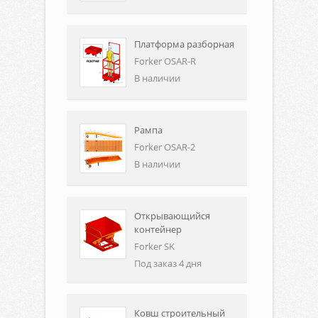
Платформа разборная
Forker OSAR-R
В наличии
Рампа
Forker OSAR-2
В наличии
Открывающийся
контейнер
Forker SK
Под заказ 4 дня
Ковш строительный