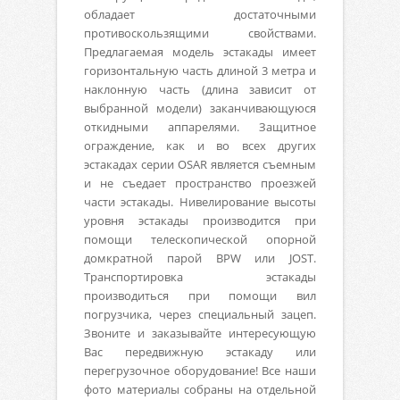
обладает достаточными
противоскользящими свойствами.
Предлагаемая модель эстакады имеет
горизонтальную часть длиной 3 метра и
наклонную часть (длина зависит от
выбранной модели) заканчивающуюся
откидными аппарелями. Защитное
ограждение, как и во всех других
эстакадах серии
OSAR
является съемным
и не съедает пространство проезжей
части эстакады. Нивелирование высоты
уровня эстакады производится при
помощи телескопической опорной
домкратной парой
BPW
или
JOST.
Транспортировка эстакады
производиться при помощи вил
погрузчика, через специальный зацеп.
Звоните и заказывайте интересующую
Вас передвижную эстакаду или
перегрузочное оборудование! Все наши
фото материалы собраны на отдельной