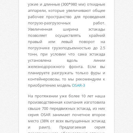
узкие и длинные (300*980 мм) откидные
аппарели, которые увеличивают общее
рабочее пространство для проведения
погрузо-разгрузочных работ.
Увеличенная ширина эстакады
позволяет осуществлять крайний
правый или левый поворот на
погрузчике грузоподъемностью до 2.5
тонн, при условии что сама эстакада
установлена вдоль линии
железнодорожного фронта. Если вы
планируете разгружать только фуры и
контейнеровозы, то мы рекомендуем к
приобретению модель
OSAR-3
На протяжении уже более 10 лет наша
производственная компания изготовила
свыше 700 передвижных эстакад, из них
серия OSAR занимает почетное второе
место (38% от всех выпущенных эстакад
и рамп). Предлагаемая серия