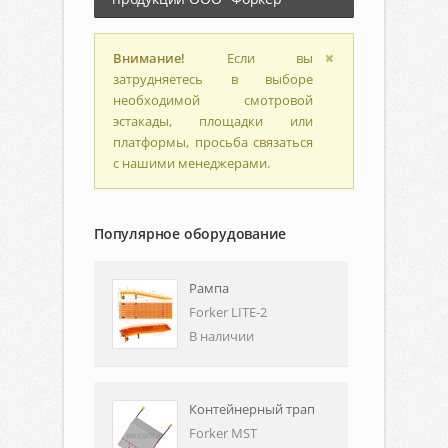
Внимание!
Если вы
затрудняетесь в выборе
необходимой смотровой
эстакады, площадки или
платформы, просьба связаться
с нашими менеджерами.
Популярное оборудование
Рампа
Forker LITE-2
В наличии
Контейнерный трап
Forker MST