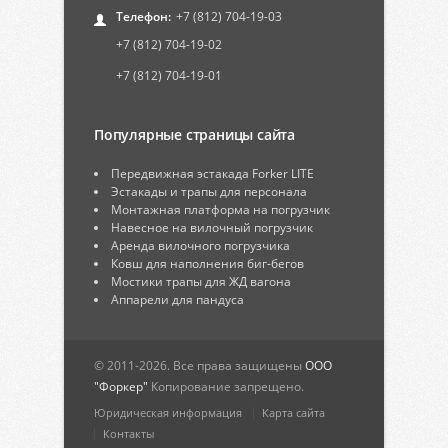
Телефон:
+7 (812) 704-19-03
+7 (812) 704-19-02
+7 (812) 704-19-01
Популярные страницы сайта
Передвижная эстакада Forker LITE
Эстакады и трапы для персонала
Монтажная платформа на погрузчик
Навесное на вилочный погрузчик
Аренда вилочного погрузчика
Ковш для наполнения биг-бегов
Мостики трапы для ЖД вагона
Аппарели для пандуса
© 2011-2026. Все права защищены
ООО
"Форкер"
Копирование запрещено.
Юридическая информация
Карта сайта
Контакты