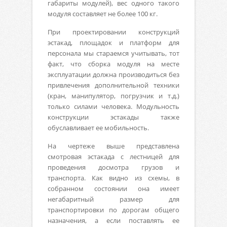
габариты модулей), вес одного такого
модуля составляет не более 100 кг.
При проектировании конструкций
эстакад, площадок и платформ для
персонала мы стараемся учитывать, тот
факт, что сборка модуля на месте
эксплуатации должна производиться без
привлечения дополнительной техники
(кран, манипулятор, погрузчик и т.д.)
только силами человека. Модульность
конструкции эстакады также
обуславливает ее мобильность.
На чертеже выше представлена
смотровая эстакада с лестницей для
проведения досмотра грузов и
транспорта. Как видно из схемы, в
собранном состоянии она имеет
негабаритный размер для
транспортировки по дорогам общего
назначения, а если поставлять ее