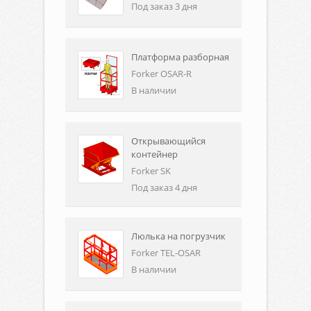
Под заказ 3 дня
Платформа разборная
Forker OSAR-R
В наличии
Открывающийся
контейнер
Forker SK
Под заказ 4 дня
Люлька на погрузчик
Forker TEL-OSAR
В наличии