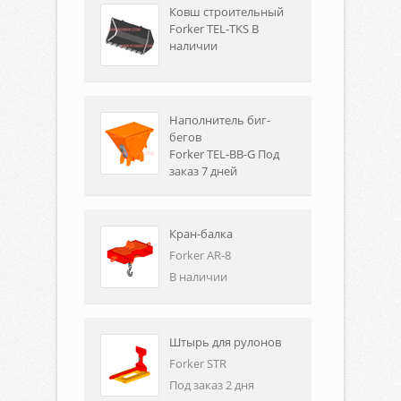
Ковш строительный
Forker TEL-TKS В
наличии
Наполнитель биг-
бегов
Forker TEL-BB-G Под
заказ 7 дней
Кран-балка
Forker AR-8
В наличии
Штырь для рулонов
Forker STR
Под заказ 2 дня