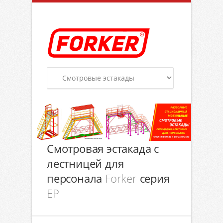
Смотровая эстакада с
лестницей для
персонала
Forker
серия
EP