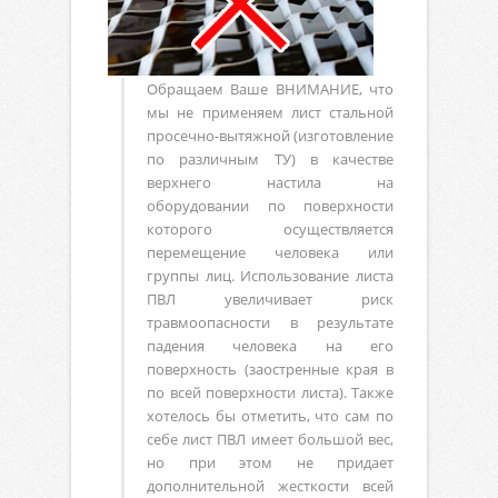
Обращаем Ваше ВНИМАНИЕ, что
мы не применяем лист стальной
просечно-вытяжной (изготовление
по различным ТУ) в качестве
верхнего настила на
оборудовании по поверхности
которого осуществляется
перемещение человека или
группы лиц. Использование листа
ПВЛ увеличивает риск
травмоопасности в результате
падения человека на его
поверхность (заостренные края в
по всей поверхности листа). Также
хотелось бы отметить, что сам по
себе лист ПВЛ имеет большой вес,
но при этом не придает
дополнительной жесткости всей