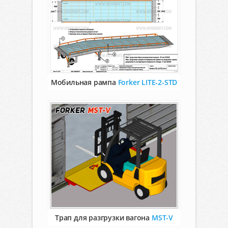
Мобильная рампа
Forker LITE-2-STD
Трап для разгрузки вагона
MST-V