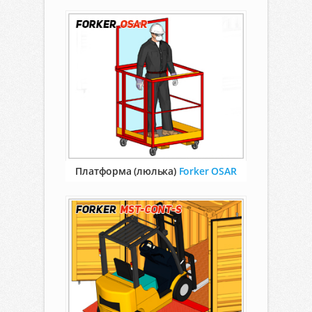
Платформа (люлька)
Forker OSAR