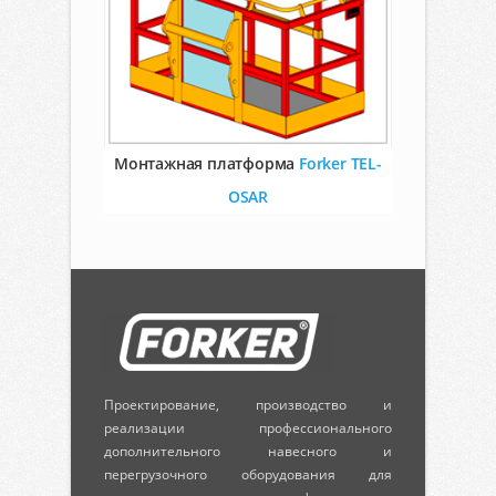
Монтажная платформа
Forker TEL-
OSAR
Проектирование, производство и
реализации профессионального
дополнительного навесного и
перегрузочного оборудования для