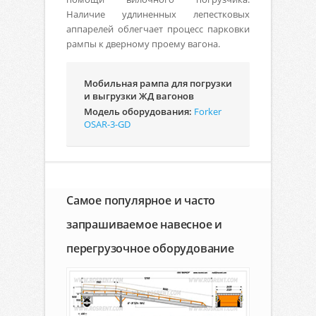
Наличие удлиненных лепестковых
аппарелей облегчает процесс парковки
рампы к дверному проему вагона.
Мобильная рампа для погрузки
и выгрузки ЖД вагонов
Модель оборудования:
Forker
OSAR-3-GD
Самое популярное и часто
запрашиваемое навесное и
перегрузочное оборудование