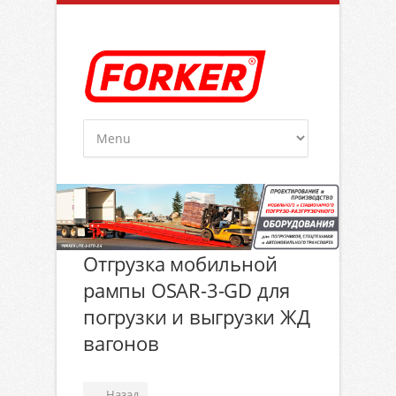
Отгрузка мобильной
рампы OSAR-3-GD для
погрузки и выгрузки ЖД
вагонов
Назад
←