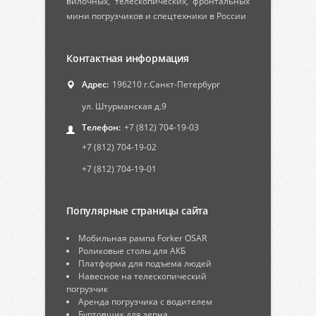
вилочных, телескопических, фронтальных
мини погрузчиков и спецтехники в России
Контактная информация
Адрес:
196210 г.Санкт-Петербург
ул. Штурманская д.9
Телефон:
+7 (812) 704-19-03
+7 (812) 704-19-02
+7 (812) 704-19-01
Популярные страницы сайта
Мобильная рампа Forker OSAR
Роликовые столы для АКБ
Платформа для подъема людей
Навесное на телескопический
погрузчик
Аренда погрузчика с водителем
Буртовщик для зерна