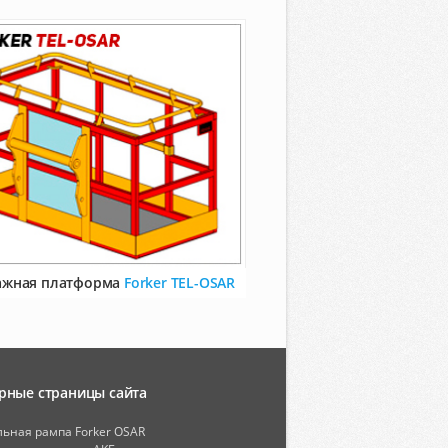
ажная платформа
Forker TEL-OSAR
рные страницы сайта
ьная рампа Forker OSAR