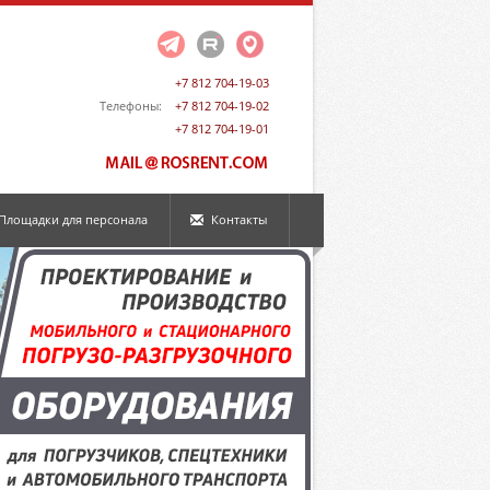
+7 812 704-19-03
Телефоны:
+7 812 704-19-02
+7 812 704-19-01
Площадки для персонала
Контакты