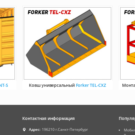
NT-S
Ковш универсальный
Forker TEL-CXZ
Монт
Контактная информация
Популя
Адрес:
196210 г.Санкт-Петербург
Мобил