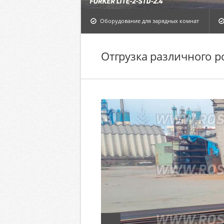
Оборудование для зарядных комнат
Отгрузка различного р