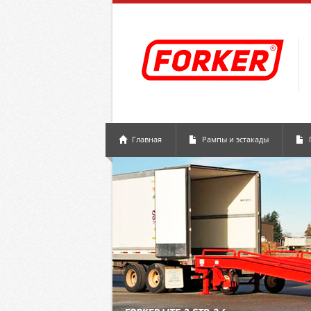
Главная
Рампы и эстакады