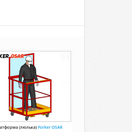
атформа (люлька)
Forker OSAR