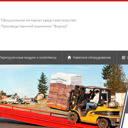
Официальное интернет представительство
Производственной компании "Форкер"
Перегрузочные модули и комплексы
Навесное оборудование