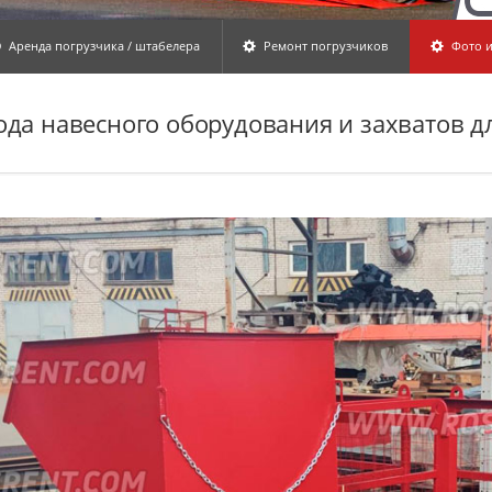
Аренда погрузчика / штабелера
Ремонт погрузчиков
Фото и
ода навесного оборудования и захватов д