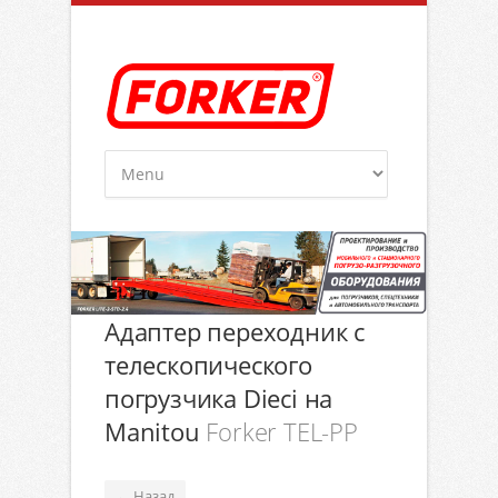
Адаптер переходник с
телескопического
погрузчика Dieci на
Manitou
Forker TEL-PP
Назад
←