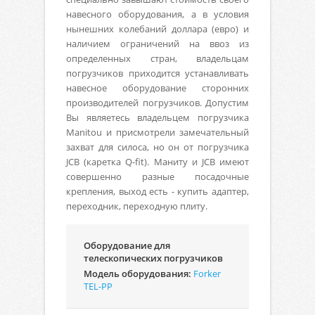
навесного оборудования, а в условия
нынешних колебаний доллара (евро) и
наличием ограничений на ввоз из
определенных стран, владельцам
погрузчиков приходится устанавливать
навесное оборудование сторонних
производителей погрузчиков. Допустим
Вы являетесь владельцем погрузчика
Manitou и присмотрели замечательный
захват для силоса, но он от погрузчика
JCB (каретка Q-fit). Маниту и JCB имеют
совершенно разные посадочные
крепления, выход есть - купить адаптер,
переходник, переходную плиту.
Оборудование для
телескопических погрузчиков
Модель оборудования:
Forker
TEL-PP