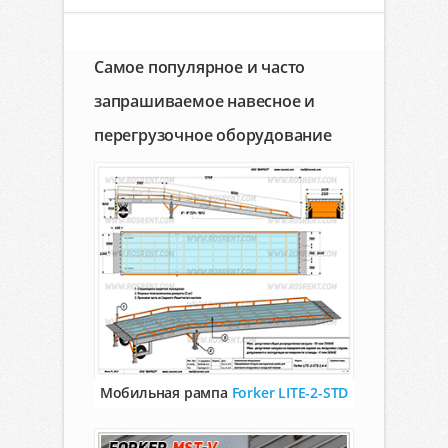
Самое популярное и часто
запрашиваемое навесное и
перегрузочное оборудование
Мобильная рампа
Forker LITE-2-STD