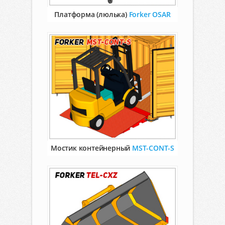
Платформа (люлька)
Forker OSAR
Мостик контейнерный
MST-CONT-S