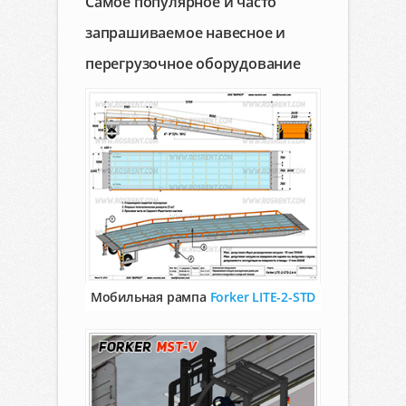
Самое популярное и часто
запрашиваемое навесное и
перегрузочное оборудование
Мобильная рампа
Forker LITE-2-STD