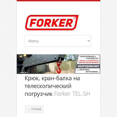
Крюк, кран-балка на
телескопический
погрузчик
Forker TEL-SH
Назад
←