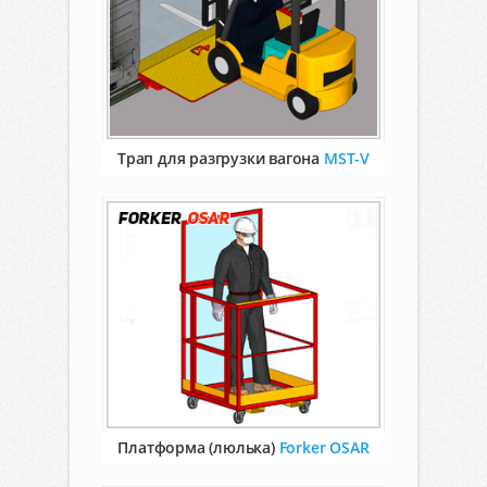
Трап для разгрузки вагона
MST-V
Платформа (люлька)
Forker OSAR