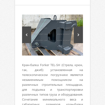
Кран-балка Forker TEL-SH (Стрела, крюк,
гак, джиб) установленная на
телескопическом погрузчике является
незаменимым помощником на
различных строительных площадках,
для подъема и транспортировки
различных типов груза и оборудования.
Сочетание минимального веса и
габаритных размеров кран-балки