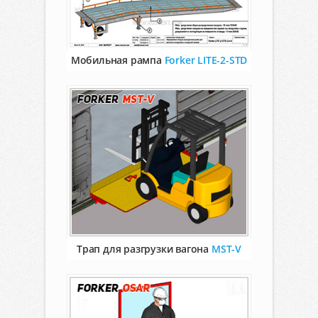
Мобильная рампа
Forker LITE-2-STD
Трап для разгрузки вагона
MST-V