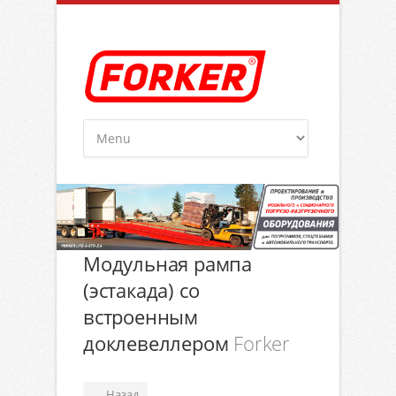
Модульная рампа
(эстакада) со
встроенным
доклевеллером
Forker
Назад
←