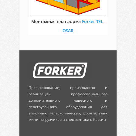
Монтажная платформа
Forker TEL-
OSAR
Проектирование, производство и
реализации профессионального
дополнительного навесного и
перегрузочного оборудования для
вилочных, телескопических, фронтальных
мини погрузчиков и спецтехники в России