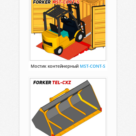
Мостик контейнерный
MST-CONT-S