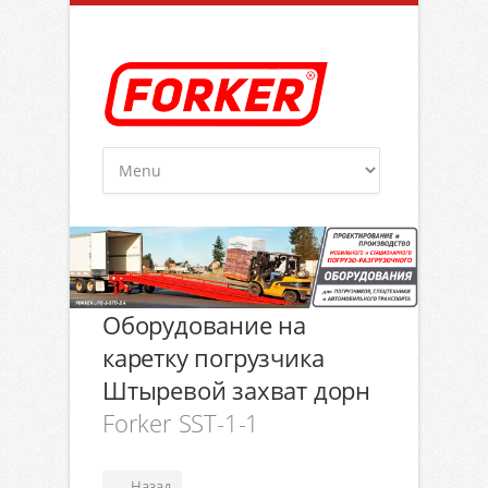
Оборудование на
каретку погрузчика
Штыревой захват
дорн
Forker SST-1-1
Назад
←