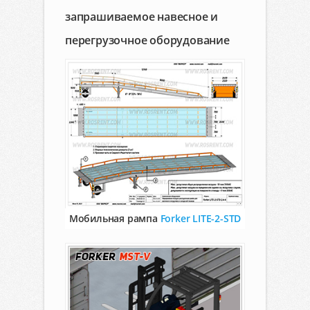
запрашиваемое навесное и
перегрузочное оборудование
Мобильная рампа
Forker LITE-2-STD