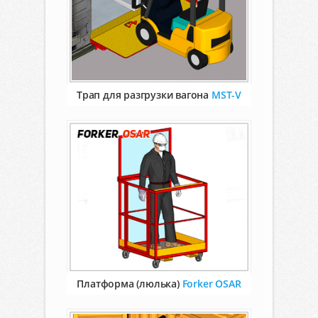
Трап для разгрузки вагона
MST-V
Платформа (люлька)
Forker OSAR