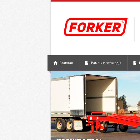
Главная
Рампы и эстакады