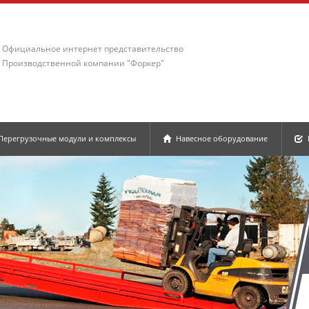
Официальное интернет представительство
Производственной компании "Форкер"
Перегрузочные модули и комплексы
Навесное оборудование