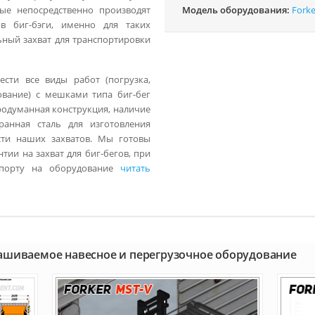
рые непосредственно производят
Модель оборудования:
Forke
 биг-бэги, именно для таких
ный захват для транспортировки
сти все виды работ (погрузка,
рование) с мешками типа биг-бег
родуманная конструкция, наличие
ранная сталь для изготовления
сти наших захватов. Мы готовы
ии на захват для биг-бегов, при
аспорту на оборудование
читать
рашиваемое навесное и перегрузочное оборудование