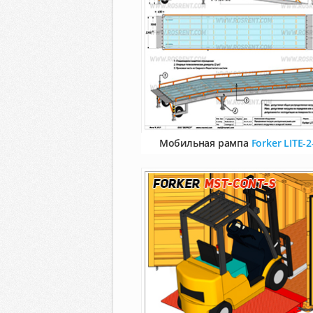
Мобильная рампа
Forker LITE-