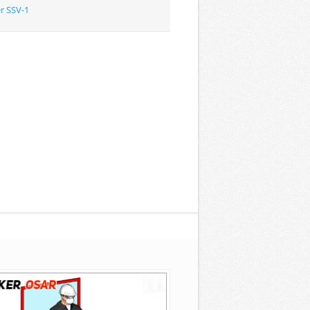
r SSV-1