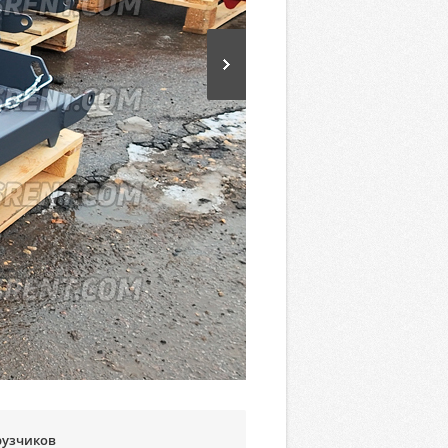
рузчиков