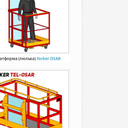
атформа (люлька)
Forker OSAR